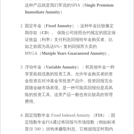
这种产品就是我们常说的SPIA（
Single Premium
Immediate Annuity
）
固定年金（
Fixed Annuity
）：这种年金比较像定
期存款（
CD
）。 保险公司按照合约规定的固定保
证收益（利率）支付利息回报给年金购买者。比
如之前因为高达6%+ 复利回报而大卖的
MYGA（
Mutiple Years Guaranteed Annuity
) 。
浮动年金（
Variable Annuity
）：和其他年金一样
享受延税优惠的投资工具。允许年金购买者的资
金投资在对冲基金等投资产品中。投资回报完全
跟随金融市场表现。是一种可能高回报但是高风
险的投资工具。这类产品一般也有比较高的管理
费用。
固定指数年金 Fixed Indexed Annuity （
FIA
）：固
定指数年金FIA通过将回报与市场指数（例如标准
普尔 500 ）挂钩来赚取利息。它根据指定时期内