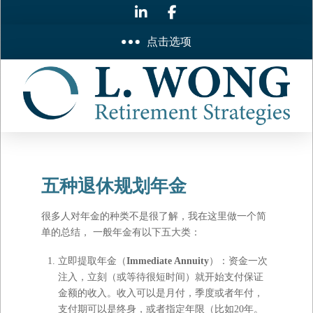
点击选项
五种退休规划年金
很多人对年金的种类不是很了解，我在这里做一个简
单的总结， 一般年金有以下五大类：
立即提取年金（
Immediate Annuity
）：资金一次
注入，立刻（或等待很短时间）就开始支付保证
金额的收入。收入可以是月付，季度或者年付，
支付期可以是终身，或者指定年限（比如20年。