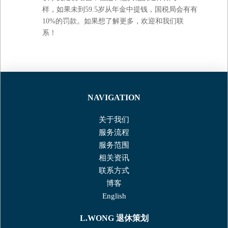
样，如果未到59.5岁从年金中提钱，国税局会有有
10%的罚款。如果想了解更多，欢迎和我们联
系！
NAVIGATION
关于我们
服务流程
服务范围
相关资讯
联系⽅式
博客
English
L.WONG
退休策划