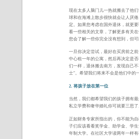
现在太多人脑门儿一热就搬去了他们
球和在海滩上散步很快就会让人厌倦
定。如果您考虑在国外退休，就更要
看一些相关的文章，了解更多有关在
您会了解一些你完全没有想到，但可
一旦你决定尝试，最好在买房前之前先
中心租一年的公寓，然后再决定是否
们一样，退休搬去南方，发现自己不喜欢那
士”。希望我们将来不会是他们中的
2. 将孩子放在第一位
当然，我们都希望我们的孩子拥有最
私立学费和奢华婚礼你可就要三思了
正如财务专家所指出的，你不能为自
子们应该看看奖学金、助学金、学生
年制大学。在社区大学读两年一样有