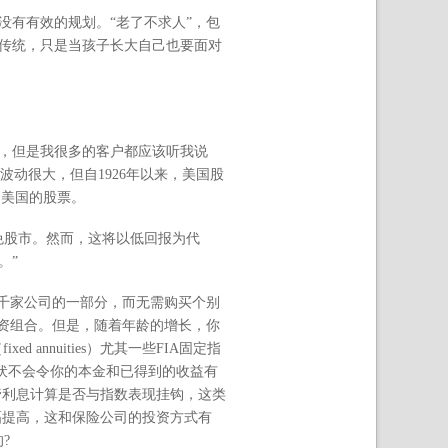
有有效的规划。“老了不求人”，包
传统，只是当孩子长大自己也要面对
，但是我很多的客户都应该听我说
波动很大，但自1926年以来，美国股
是美国的股票。
免股市。然而，这将以低回报为代
。”
千家公司的一部分，而无需购买个别
股票投资组合。但是，随着年龄的增长，你
annuities）尤其一些FIA固定指
起伏不会令你的本金和已得到的收益有
管利息计算是否与指数表现挂钩，这类
幅提高，这和保险公司的投资方式有
?