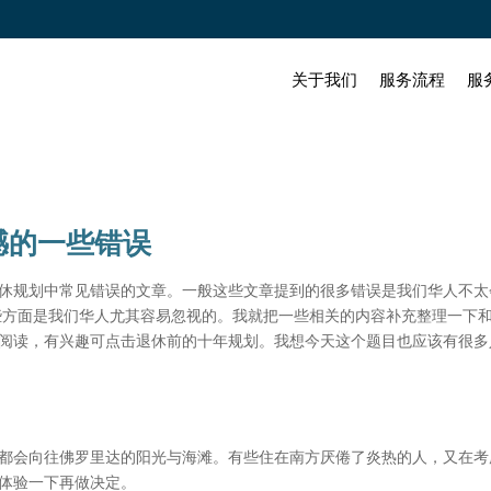
关于我们
服务流程
服
憾的一些错误
休规划中常见错误的文章。一般这些文章提到的很多错误是我们华人不太
些方面是我们华人尤其容易忽视的。我就把一些相关的内容补充整理一下和
阅读，有兴趣可点击退休前的十年规划。我想今天这个题目也应该有很多
都会向往佛罗里达的阳光与海滩。有些住在南方厌倦了炎热的人，又在考
体验一下再做决定。