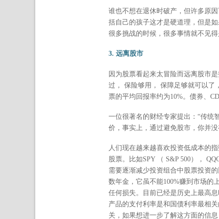
谁也不想在退休时破产，但许多原因
括自己的孩子这才是硬道理，但是如
很多挑战的时候，很多事情就不见得
3. 远离股市
因为股票看起来太冒险而远离股市是
过， 保险够用， 保障足够就可以了
票的平均回报率约为10%。债券、
一位很著名的财经专家提出：“传统
价，事实上，通过避免股市，你并没
人们现在越来越喜欢投资低成本的指
股票。比如SPY （ S&P 500
需要逐渐减少投资组合中股票投资的比例。
数年金，它虽不能100%赚到市场
任何损失。目前已经是历史上最高息
产品的支付利率是和国债利率最相关
关，如果想进一步了解这方面的信息，可点