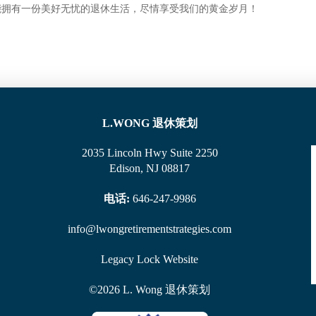
能拥有一份美好无忧的退休生活，尽情享受我们的黄金岁月！
L.WONG
退休策划
2035 Lincoln Hwy Suite 2250
Edison, NJ 08817
电话:
646-247-9986
info@lwongretirementstrategies.com
Legacy Lock Website
©
2026
L. Wong
退休策划