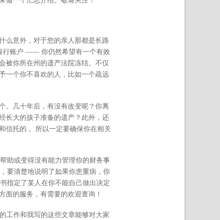
来做一个汇总介绍。敬请关注！
什么意外，对于您的亲人那都是长路
行账户 —— 你仍然希望有一个有效
会被你所在州的遗产法院冻结。不仅
予一个你不喜欢的人，比如一个疏远
个。几十年后，有没有改变呢？你离
经长大的孩子准备的遗产？此外，还
和信托的， 所以一定要确保你在相关
某人在你需要帮助或变得没有能力管理你的财务事
要更加清晰，要清楚地说明了如果你患重病，你
)，这份授权书指定了某人在你不能自己做出决定
方面的服务，有需要的欢迎查询！
望我的工作和我写的这些文章能够对大家