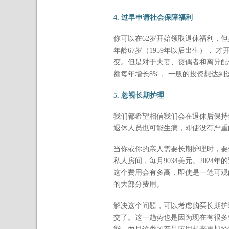
4. 过早申请社会保障福利
你可以在62岁开始领取退休福利，
年龄67岁（1959年以后出生）， 
变。但是对于夫妻、丧偶者和离异配
额每年增长8%， 一般的投资想达
5. 忽视长期护理
我们都希望相信我们会在退休后保持
退休人员也可能生病，即使没有严重
当你或你的亲人需要长期护理时，要做好
私人房间，每月9034美元。2024
这个费用会有多高，即使是一笔可观的
的大部分费用。
解决这个问题，可以考虑购买长期护
交了。这一趋势也是因为现在有很多