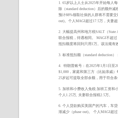
1. 65岁以上人士从2025年开始每人每年可享
除（standard deducti
预计88%领取社保的人群将不需要交
out)。个人MAGI超过17.5万，
2. 大幅提高州和地方税SALT（Sta
联合报税，待遇相同。 MAGI不超过 5
抵扣额度将回到只用1万。该法规有效
3. 标准抵扣额（standard deduc
4. 特朗普账号：在2025年1月1
$1,000，家庭和第三方（比如亲戚
25岁起可提取全部余额，用于符合
5. 加班和小费收入免税:加班工资和
个人1.25万, 夫妻联合报税2.5万。
6. 个人贷款购买美国产的汽车，车贷
渐减少（phase out)。 个人