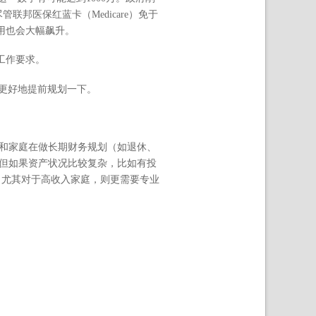
管联邦医保红蓝卡（Medicare）免于
费用也会大幅飙升。
足工作要求。
要更好地提前规划一下。
和家庭在做长期财务规划（如退休、
但如果资产状况比较复杂，比如有投
。尤其对于高收入家庭，则更需要专业