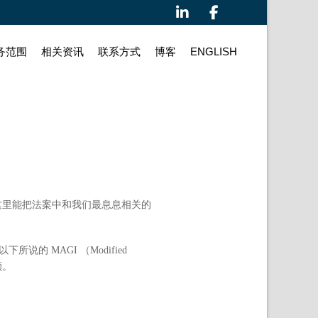
务范围
相关资讯
联系⽅式
博客
ENGLISH
在这里能把法案中和我们最息息相关的
 MAGI （Modified
额。