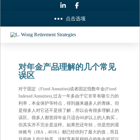
点击选项
对年金产品理解的几个常见
误区
对于固定（Fixed Annuities)或者固定指数年金(Fixed
Indexed Annuities),过去一年多由于它非常有吸引力的
利率，本金保护等特点，得到越来越多人的青睐。但
是很多人对它还不是很了解，所以会有很多理解上的
误区。很多人都觉得年金只适合60岁以上的人购买，
但其实并不完全是这样。如果您还年轻，但是您的退
休账号（IRA，401K）都已经供到了最大的值，而且
目前收入也比较高，这时享有延税特点的年金就可以