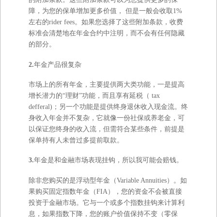
障，为您的保单增加更多价值， 但是一般会收取1%
左右的rider fees。如果您选择了这些附加条款，收费
标准会清楚地在年金合约中注明，而不会有任何隐藏
的部分。
2.
年金产品很复杂
市场上的所有年金，主要提供两大类功能，一是提高
增长潜力的“理财”功能，而且享有延税（ tax
defferal)；另一个功能是提供终身退休收入现金流。终
身收入年金并不复杂，它就像一份社保或养老金，可
以保证您终身的收入流，但需符合某些条件，前提是
保单持有人未曾过多提前取款。
3.
年金是和金融市场表现挂钩，所以我可能会赔钱。
除非您购买的是浮动型年金（Variable Annuities）。如
果购买固定指数年金（FIA），您的资金不会被直接
投资于金融市场。它与一个或多个指数挂钩来计算利
息，如果指数下降，您的账户价值保持不变（零保