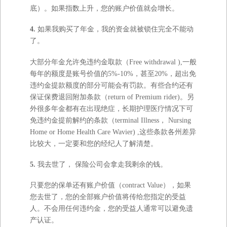
底）。如果指数上升，您的账户价值就会增长。
4.
如果我购买了年金，我的资金就被锁住完全不能动
了。
大部分年金允许免违约金取款（Free withdrawal ),一般
每年的额度是账号价值的5%-10%，甚至20%，超出免
违约金提款额度的部分可能会有罚款。有些合约还有
保证保费退回附加条款（return of Premium rider)。另
外很多年金都有在出现绝症，长期护理医疗情况下可
免违约金提前解约的条款（terminal Illness， Nursing
Home or Home Health Care Wavier) ,这些条款各州差异
比较大，一定要和您的经纪人了解清楚。
5.
我去世了，
保险公司会拿走我剩余的钱。
只要您的保单还有账户价值（contract Value），如果
您去世了，您的全部账户价值将传给您指定的受益
人。不会用任何违约金，您的受益人通常可以避免遗
产认证。