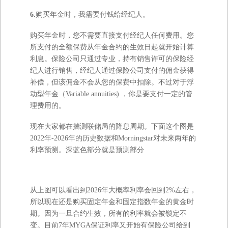
6.
购买年金时，我需要付钱给经纪人。
购买年金时，您不需要直接支付经纪人任何费用。您
所支付的全额保费从年金合约的生效日起就开始计算
利息。保险公司只通过专业，持有销售许可的保险经
纪人进行销售，经纪人通过保险公司支付的佣金获得
补偿，但该佣金不会从您的保费中扣除。不过对于浮
动型年金（Variable annuities) ，你是要支付一定的管
理费用的。
现在大家都在揣测联储局的降息周期。下面这个图是
2022年-2026年的历史数据和Morningstar对未来两年的
利率预测。深蓝色部分就是预测部分
从上图可以看出到2026年大概率利率会回到2%左右，
所以现在还是购买固定年金和固定指数年金的黄金时
期。因为一旦合约生效，所有的利率就会被锁定不
变。目前7年MYGA保证利率又开始有保险公司给到