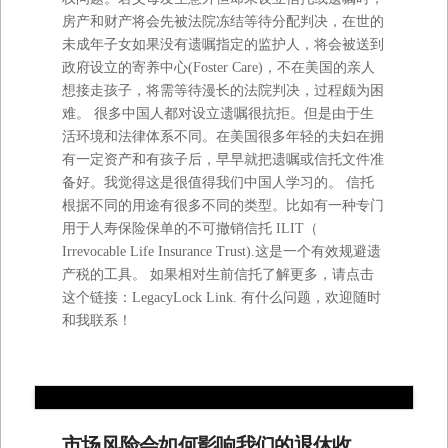
房产和财产将会先被法院冻结等待分配判决，在世的
未成年子女如果没有遗嘱指定的监护人，将会被送到
政府设立的寄养中心(Foster Care)，不在美国的亲人
想接走孩子，将需等待漫长的法院判决，过程颇为困
难。 很多中国人都对设立遗嘱很抗拒。但是由于生
活环境和法律体系不同。在美国很多年轻的夫妇在拥
有一定资产和有孩子后，早早就把遗嘱或信托文件准
备好。我觉得这是很值得我们中国人学习的。 信托
根据不同的用途有很多不同的类型。比如有一种专门
用于人寿保险保单的不可撤销信托 ILIT（
Irrevocable Life Insurance Trust).这是一个有效规避遗
产税的工具。 如果相对生前信托了解更多，请点击
这个链接：LegacyLock Link. 有什么问题，欢迎随时
和我联系！
市场风险会如何影响我们的退休收