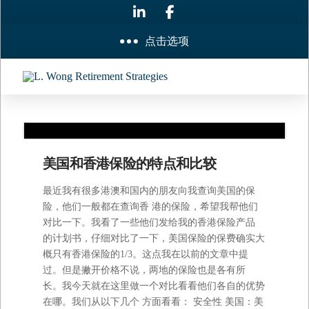
点击选项
美国和香港保险的特点和比较
最近我有很多港澳和国内的朋友向我查询美国的保
险，他们一般都在查询香 港的保险，希望我帮他们
对比一下。我看了一些他们发给我的香港保险产品
的计划书，仔细对比了一下，美国保险的保费确实大
概只有香港保险的1/3。这点我在以前的文章中提
过。但是撇开价格不说，两地的保险也是各有所
长。我今天就在这里做一个对比看看他们各自的优势
在哪。我们从以下几个 方面看看： 安全性 美国：美