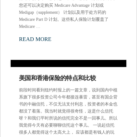
您还可以决定购买 Medicare Advantage 计划或
Medigap（supplement） 计划以及⽤于处⽅药的
Medicare Part D 计划。这些私⼈保险计划覆盖了
Medicare …
READ MORE
美国和香港保险的特点和比较
前段时间看到纽约时报上的一篇文章，说到国内中植
系旗下很多投资公司今年都接连暴雷，甚至有国企背
书的中融信托，不仅无法支付利息，投资者的本金也
都没了着落。我当时就觉得很奇怪，这是什么信托
呀？和我们平时所说的信托完全不是一回事儿。所以
我觉得今天有必要聊聊信托这个事儿。 一说起信托
很多人都觉得这个太高大上， 应该都是有钱人的玩