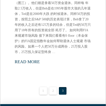
（图三）。他们都是拿着50万资金退休。同样每 年
取2.5万收入，但是Bob是在1995年股市大涨的几年退
休，Ted是在2000年大跌 的时候退休。同样50万的投
资，按照之后S&P 500的历史表现计算，Bob拿了20
年的收入之后还有125万多的结余，但是Ted的50万只
用了18年所有的投资就全部 耗尽了。 如何利用FIA
来规避市场风险 接下来我们看看有0 floor（本金保
护）的FIA固定指数年金如何帮助退休人士规避 市场
的风险。如果一个人把50万分成两份，25万投入股
市，25万投入保证型终身 …
READ MORE
1
2
3