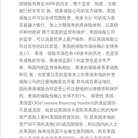
国保险有将近300年的历史，整个监管，制度，法规
都已经非常完 善。很多保险公司的实力雄厚。美国
保险公司可以全球范围投资，很多大公 司的实力甚
至超越大银行。加上大额保单的再保险体制，以及联
邦和州政府 两个层面的监管和保护，美国保险公司
的监管，可以说是世界上最严格的。所以美国保险公
司过百年的比比皆是。美国的保险市场份额占全球将
近1/3。 香港：保险市场也有100多年的历史，也是非
常成熟的市场，香港保监部门 的监管也是非常严
格。和国内的监管体制相比，香港的保险体系更成熟
和完 善，但是要注意的是基本上在香港本地的外资
保险公司的注册地都是在开曼 群岛或百慕达地区。
因此香港保险合同是受公司注册地的法律规管和保护
的。香港的保险份额占全球不到1%。 保密性 美国：
美国是CRS(Common Reporting Standard)的发起国但
不是成员国，就是说美国绿卡居民和美国公民的海外
资产原则上要向美国政府报告的。但 是美国本地的
资产却不用向其他CRS成员国报告，所以国内的人士
在美国的 保单信息是不会被交换到国内。而且美国