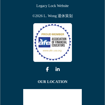
Legacy Lock Website
©
2026
L. Wong
退休策划
OUR LOCATION